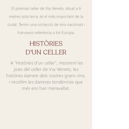
El premiat celler de Via Veneto, situat a 6
metres sota terra, és el més important de la
ciutat. Tenim una col·lecció de vins nacionals i
francesos referència a tot Europa.​
HISTÒRIES
D'UN CELLER
A "Històries d'un celler", mostrem les
joies del celler de Via Veneto, les
històries darrere dels nostres grans vins,
i recollim les darreres tendències que
més ens han meravellat.