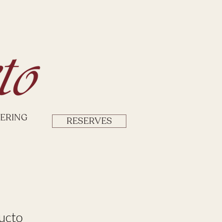
ERING
RESERVES
ucto