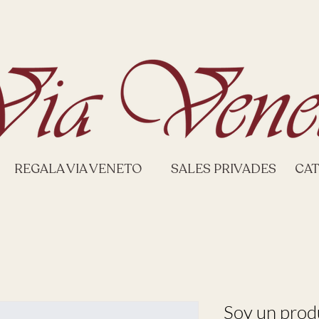
REGALA VIA VENETO
SALES PRIVADES
CAT
Soy un prod