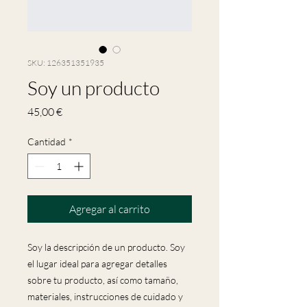
SKU: 126351351935
Soy un producto
Precio
45,00 €
Cantidad
*
Agregar al carrito
Soy la descripción de un producto. Soy 
el lugar ideal para agregar detalles 
sobre tu producto, así como tamaño, 
materiales, instrucciones de cuidado y 