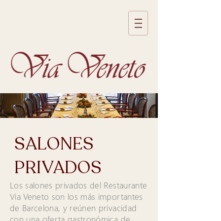
SALONES
PRIVADOS
Los salones privados del Restaurante
Via Veneto son los más importantes
de Barcelona, y reúnen privacidad
con una oferta gastronómica de